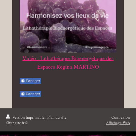
Vidéo : Lithothérapie Bioénergétique des
Espaces Regina MARTINO
Partager
Partager
Version imprimable
|
Plan du site
Connexion
Shungite.fr ©
Affichage Web