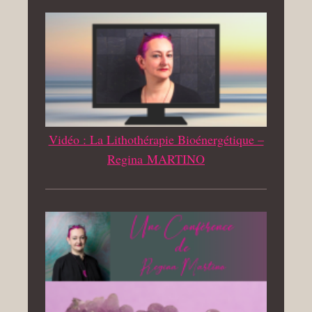
Vidéo : La Lithothérapie Bioénergétique –
Regina MARTINO