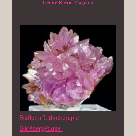
Centre Rayon Magenta
Bulletin Lithothérapie
Bioénergétique