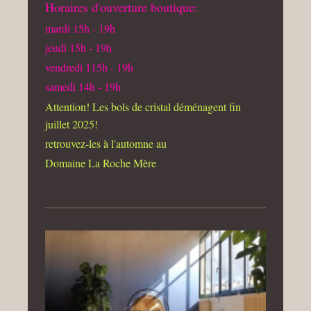
Horaires d'ouverture boutique:
mardi 15h - 19h
jeudi 15h - 19h
vendredi 115h - 19h
samedi 14h - 19h
Attention! Les bols de cristal déménagent fin
juillet 2025!
retrouvez-les à l'automne au
Domaine La Roche Mère