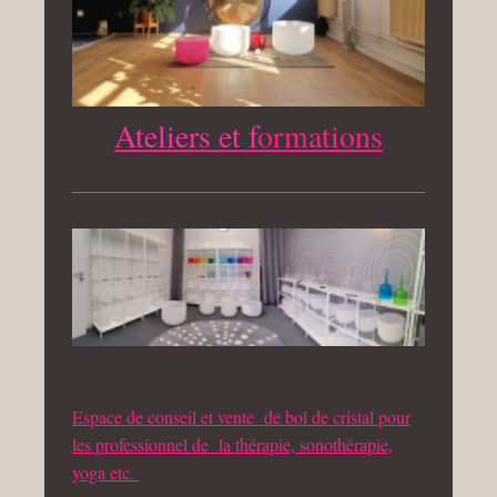
Ateliers et f
ormations
Espace de conseil et vente de bol de cristal pour
les professionnel de la thérapie, sonothérapie,
yoga etc.