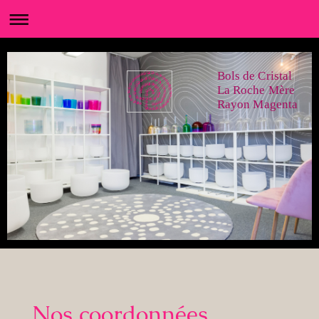
Bols de Cristal
La Roche Mère
Rayon Magenta
Nos coordonnées