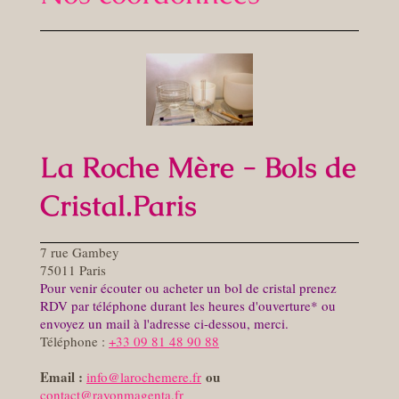
La Roche Mère - Bols de
Cristal.Paris
7
rue Gambey
75011
Paris
Pour venir écouter ou acheter un bol de cristal prenez
RDV par téléphone durant les heures d'ouverture* ou
envoyez un mail à l'adresse ci-dessou, merci.
Téléphone :
+33 09 81 48 90 88
Email :
ou
in
fo@larochemere.fr
contact@rayonmagenta.fr